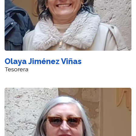
Olaya Jiménez Viñas
Tesorera