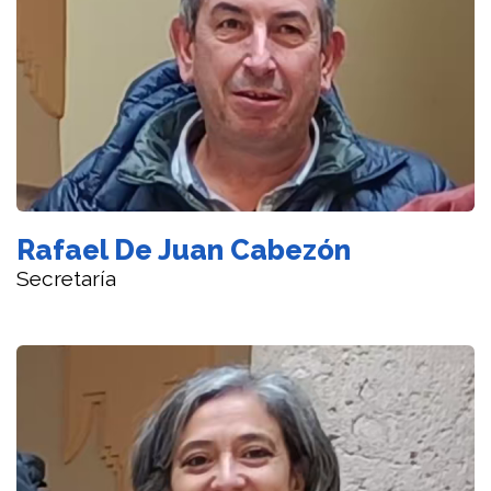
Rafael De Juan Cabezón
Secretaría