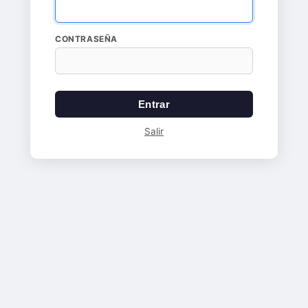
CONTRASEÑA
Entrar
Salir